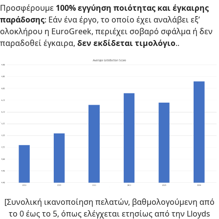
Προσφέρουμε
100% εγγύηση ποιότητας και έ
γκαιρης
παράδοσης
: Εάν ένα έργο, το οποίο έχει αναλάβει εξ’
ολοκλήρου η EuroGreek, περιέχει σοβαρό σφάλμα ή δεν
παραδοθεί έγκαιρα,
δεν εκδίδεται τιμολόγιο
..
[Συνολική ικανοποίηση πελατών, βαθμολογούμενη από
το 0 έως το 5, όπως ελέγχεται ετησίως από την Lloyds