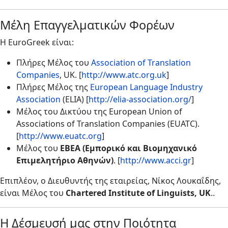
Μέλη Επαγγελματικών Φορέων
Η EuroGreek είναι:
Πλήρες Μέλος του
Association of Translation
Companies
, UK. [
http://www.atc.org.uk
]
Πλήρες Μέλος της
European Language Industry
Association
(ELIA) [
http://elia-association.org/
]
Μέλος του Δικτύου της European Union of
Associations of Translation Companies (EUATC).
[
http://www.euatc.org
]
Μέλος του
ΕΒΕΑ
(Εμπορικό και Βιομηχανικό
Επιμελητήριο Αθηνών)
. [
http://www.acci.gr
]
Επιπλέον, ο Διευθυντής της εταιρείας, Νίκος Λουκαΐδης,
είναι Μέλος του
Chartered Institute of Linguists, UK
..
Η Δέσμευσή μας στην Ποιότητα