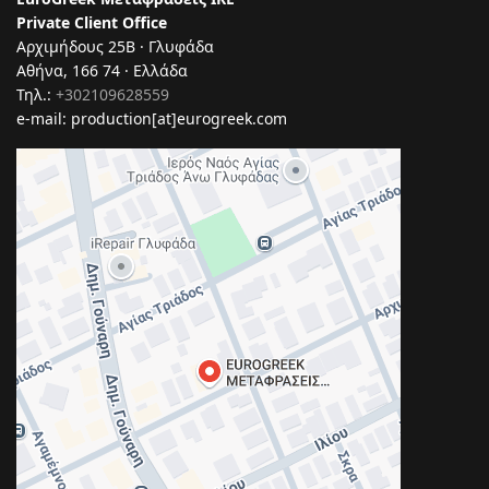
Private Client Office
Αρχιμήδους 25Β · Γλυφάδα
Αθήνα, 166 74 · Ελλάδα
Τηλ.:
+302109628559
e-mail: production[at]eurogreek.com