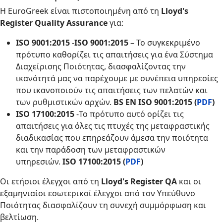
Η EuroGreek είναι πιστοποιημένη από τη
Lloyd's
Register Quality Assurance
για:
ISO 9001:2015
-
ISO 9001:2015
– Το συγκεκριμένο
πρότυπο καθορίζει τις απαιτήσεις για ένα Σύστημα
Διαχείρισης Ποιότητας, διασφαλίζοντας την
ικανότητά μας να παρέχουμε με συνέπεια υπηρεσίες
που ικανοποιούν τις απαιτήσεις των πελατών και
των ρυθμιστικών αρχών.
BS EN ISO 9001:2015 (
PDF
)
ISO 17100:2015
-Το πρότυπο αυτό ορίζει τις
απαιτήσεις για όλες τις πτυχές της μεταφραστικής
διαδικασίας που επηρεάζουν άμεσα την ποιότητα
και την παράδοση των μεταφραστικών
υπηρεσιών.
ISO 17100:2015 (
PDF
)
Οι ετήσιοι έλεγχοι από τη
Lloyd's Register QA
και οι
εξαμηνιαίοι εσωτερικοί έλεγχοι από τον Υπεύθυνο
Ποιότητας διασφαλίζουν τη συνεχή συμμόρφωση και
βελτίωση.