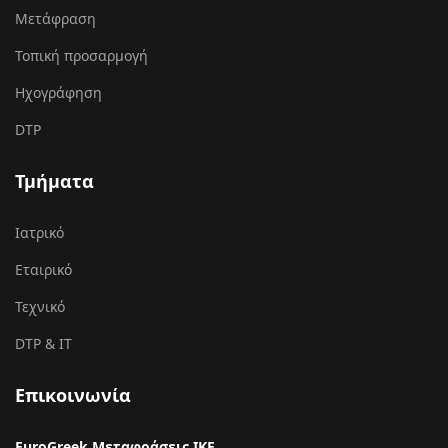
Μετάφραση
Τοπική προσαρμογή
Ηχογράφηση
DTP
Τμήματα
Ιατρικό
Εταιρικό
Τεχνικό
DTP & IT
Επικοινωνία
EuroGreek Μεταφράσεις ΙΚΕ