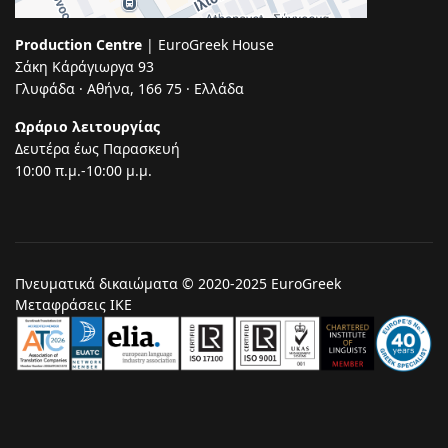
Production Centre
| EuroGreek House
Σάκη Κάράγιωργα 93
Γλυφάδα · Αθήνα, 166 75 · Ελλάδα
Ωράριο λειτουργίας
Δευτέρα έως Παρασκευή
10:00 π.μ.-10:00 μ.μ.
Πνευματικά δικαιώματα © 2020-2025 EuroGreek
Μεταφράσεις ΙΚΕ