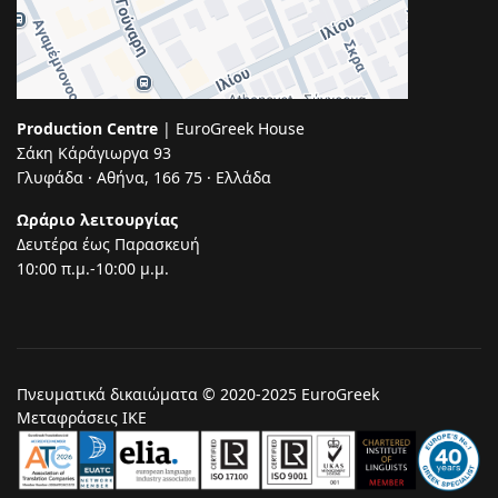
Production Centre
| EuroGreek House
Σάκη Κάράγιωργα 93
Γλυφάδα · Αθήνα, 166 75 · Ελλάδα
Ωράριο λειτουργίας
Δευτέρα έως Παρασκευή
10:00 π.μ.-10:00 μ.μ.
Πνευματικά δικαιώματα © 2020-2025 EuroGreek
Μεταφράσεις ΙΚΕ