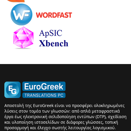
Αποστολή της EuroGreek είναι να προσφέρει ολοκληρωμένες
λύσεις στον τομέα των γλωσσών: από απλά μεταφραστικά
έργα έως ηλεκτρονική σελιδοποίηση εντύπων (DTP), σχεδίαση
και υλοποίηση ιστοσελίδων σε διάφορες γλώσσες, τοπική
προσαρμογή και έλεγχο σωστής λειτουργίας λογισμικού.