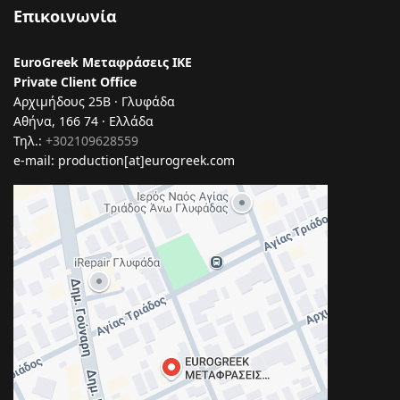
Επικοινωνία
EuroGreek Μεταφράσεις ΙΚΕ
Private Client Office
Αρχιμήδους 25Β · Γλυφάδα
Αθήνα, 166 74 · Ελλάδα
Τηλ.:
+302109628559
e-mail: production[at]eurogreek.com