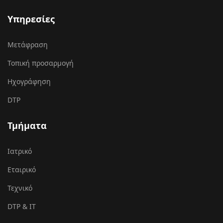
Υπηρεσίες
Μετάφραση
Τοπική προσαρμογή
Ηχογράφηση
DTP
Τμήματα
Ιατρικό
Εταιρικό
Τεχνικό
DTP & IT